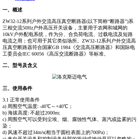
一、概述
ZW32-12系列户外交流高压真空断路器(以下简称“断路器”)系
三相交流50Hz户外高压开关设备，主要用于农网和城网的
10kV户外配电系统，作为分、合负荷电流、过载电流及短路
电流之用；也可用于其它类似场所。ZW32-12系列户外交流高
压真空断路器符合国家GB 1984《交流高压断路器》和国际电
工委员会IEC 60056《高压交流断路器》等标准。
二、型号及含义
三、使用条件
3.1 正常使用条件
a) 周围空气温度: -40℃～+40℃；
b) 海拔高度: 不超过2000m;
c) 周围空气可以受到尘埃、烟、腐蚀性气体、蒸汽或盐雾的污
染；
d) 风速不超过34m/s(相当于圆柱表面上的700Pa)；
e) 来自开关设备和控制设备处部的振动或地动是可以忽略的；