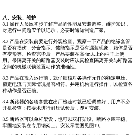
八、安装、维护
8.1 操作人员应初步了解产品的性能及安装调整、维护知识，
对运行中问题应予以记录，必要时通知制造厂家。
8.2 产品在安装前要进行外观检查。观察一下产品的绝缘套管
是否有损伤，分合指示、储能指示是否有漏装现象，箱体是否
有变形等。检查完毕后，产品要装在高4m以上的柱子上使
用。带隔离开关的断路器安装时应认真检查隔离开关与断路器
之间的机械联锁装置动作的准确性。
8.3 产品在投入运行前，就仔细核对各操作元件的额定电压、
额定电流与实际情况是否相符。并用机构进行操作，以检查各
种动作是否正确。
8.4 断路器的各项参数在出厂检验时就已经调整好，用户不必
开机检查；按要求进行耐压试验后，即可安装。
8.5 断路器可以单杆架设，也可以双杆架设。断路器应平稳、
牢固地安装在专用钢架上。安装示意图见图19。