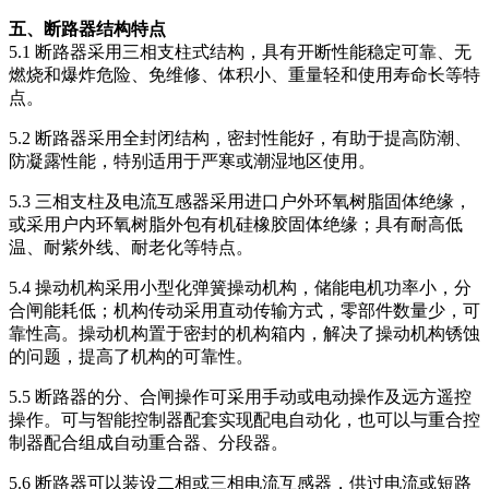
五、断路器结构特点
5.1 断路器采用三相支柱式结构，具有开断性能稳定可靠、无
燃烧和爆炸危险、免维修、体积小、重量轻和使用寿命长等特
点。
5.2 断路器采用全封闭结构，密封性能好，有助于提高防潮、
防凝露性能，特别适用于严寒或潮湿地区使用。
5.3 三相支柱及电流互感器采用进口户外环氧树脂固体绝缘，
或采用户内环氧树脂外包有机硅橡胶固体绝缘；具有耐高低
温、耐紫外线、耐老化等特点。
5.4 操动机构采用小型化弹簧操动机构，储能电机功率小，分
合闸能耗低；机构传动采用直动传输方式，零部件数量少，可
靠性高。操动机构置于密封的机构箱内，解决了操动机构锈蚀
的问题，提高了机构的可靠性。
5.5 断路器的分、合闸操作可采用手动或电动操作及远方遥控
操作。可与智能控制器配套实现配电自动化，也可以与重合控
制器配合组成自动重合器、分段器。
5.6 断路器可以装设二相或三相电流互感器，供过电流或短路