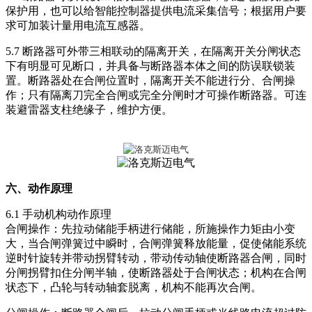
保护用，也可以给智能控制器提供电流采集信号；根据用户要
求可加装计量用电流互感器。
5.7 断路器可外带三相联动的隔离开关，在隔离开关分闸状态
下有明显可见断口，并具备与断路器本体之间的防误联锁装
置。断路器处在合闸位置时，隔离开关不能进行分、合闸操
作；只有隔离刀完全合闸或完全分闸时才可操作断路器。可连
装避雷器支柱绝缘子，维护方便。
六、动作原理
6.1 手动机构动作原理
合闸操作：先拉动储能手柄进行储能，所施操作力矩由小变
大，当合闸弹簧过中瞬时，合闸弹簧释放能量，促使储能系统
逆时针旋转并带动拐臂转动，带动传动轴使断路器合闸，同时
分闸拐臂扣住分闸半轴，使断路器处于合闸状态；机构在合闸
状态下，凸轮与转动轴套脱离，机构不能再次合闸。