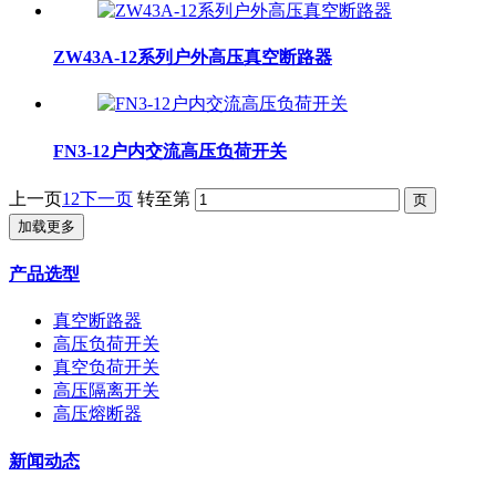
ZW43A-12系列户外高压真空断路器
FN3-12户内交流高压负荷开关
上一页
1
2
下一页
转至第
加载更多
产品选型
真空断路器
高压负荷开关
真空负荷开关
高压隔离开关
高压熔断器
新闻动态