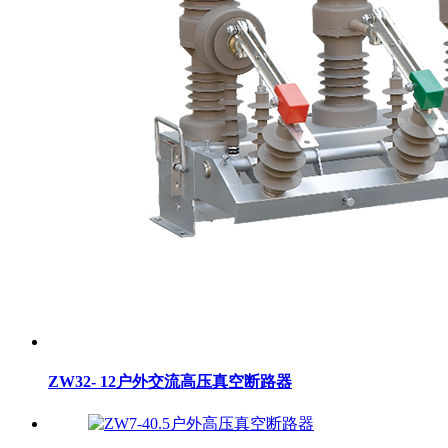
ZW32- 12户外交流高压真空断路器