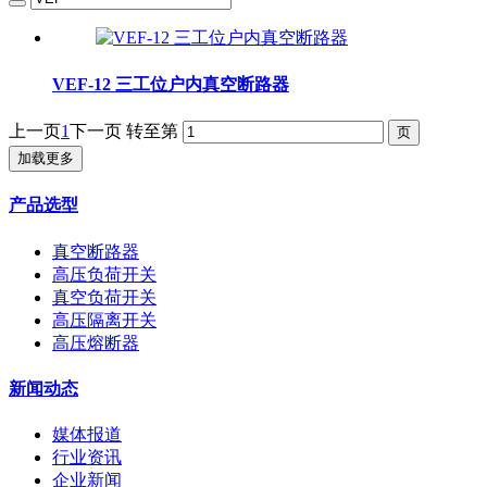
VEF-12 三工位户内真空断路器
上一页
1
下一页
转至第
加载更多
产品选型
真空断路器
高压负荷开关
真空负荷开关
高压隔离开关
高压熔断器
新闻动态
媒体报道
行业资讯
企业新闻