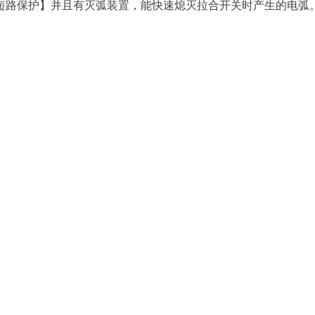
短路保护】并且有灭弧装置，能快速熄灭拉合开关时产生的电弧