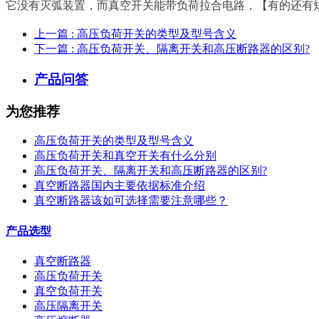
它没有灭弧装置，而真空开关能带负荷拉合电路，【有的还有
上一篇
: 高压负荷开关的类型及型号含义
下一篇
: 高压负荷开关、隔离开关和高压断路器的区别?
产品问答
为您推荐
高压负荷开关的类型及型号含义
高压负荷开关和真空开关有什么分别
高压负荷开关、隔离开关和高压断路器的区别?
真空断路器国内主要依据标准介绍
真空断路器该如可选择需要注意哪些？
产品选型
真空断路器
高压负荷开关
真空负荷开关
高压隔离开关