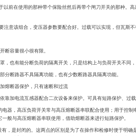
当于以前在使用的那种带个保险丝然后再带个闸刀开关的那种。高
要注意该组合，变压器参数要配合好。过载可以实现，但瓦斯不
的开断容量很小很有限。
弧罩，也有能分断负荷的隔离开关，只是结构上与负荷开关不同
大部分断路器不具隔离功能，也有少数断路器具隔离功能。
是加熔断器保护，只有速断和过流
是依靠加电流互感器配合二次设备来保护。可具有短路保护、过
的电器，高压负荷开关常与高压熔断器串联配合使用；用于控制
它一般与高压熔断器串联使用，借助熔断器来进行短路保护。
关没有，是封闭的。这两点的区别是为了在操作和检修时便于明确