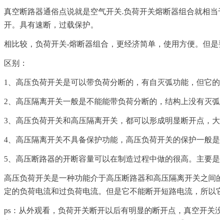
真空断路器通俗点说就是空气开关.负荷开关熔断器组合就相
开。具有速断，过载保护。
相比较，负荷开关-熔断器组合，更经济简单，使用方便。但是
区别：
1、高压负荷开关是可以带负荷分断的，有自灭弧功能，但它
2、高压隔离开关一般是不能能带负荷分断的，结构上没有灭
3、高压负荷开关和高压隔离开关，都可以形成明显断开点，
4、高压隔离开关不具备保护功能，高压负荷开关的保护一般
5、高压断路器的开断容量可以在制造过程中做的很高。主要
高压负荷开关是一种功能介于高压断路器和高压隔离开关之间
定的负荷电流和过负荷电流。但是它不能断开短路电流，所以
ps：从外观看，负荷开关断开以后有明显的断开点，真空开